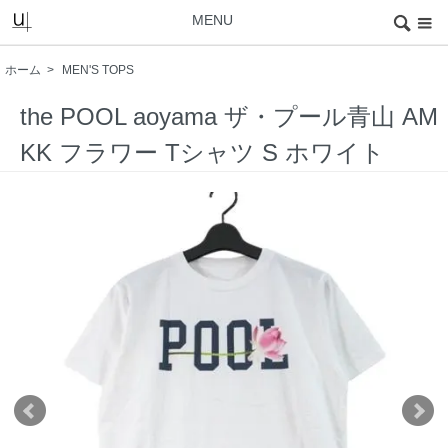
MENU
ホーム
>
MEN'S TOPS
the POOL aoyama ザ・プール青山 AM
KK フラワー Tシャツ S ホワイト