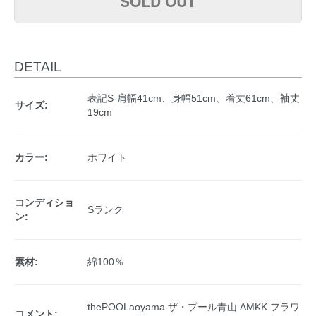
SOLD OUT
DETAIL
表記S-肩幅41cm、身幅51cm、着丈61cm、袖丈
サイズ:
19cm
カラー:
ホワイト
コンディショ
Sランク
ン:
素材:
綿100％
thePOOLaoyama ザ・プール青山 AMKK フラワ
コメント: