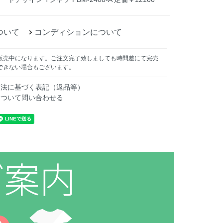
ついて
コンディションについて
販売中になります。ご注文完了致しましても時間差にて完売
できない場合もございます。
引法に基づく表記（返品等）
について問い合わせる