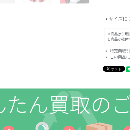
サイズに
※商品は併用
し商品が確保
特定商取
この商品