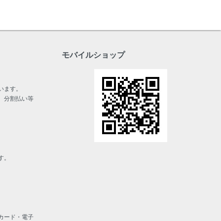
モバイルショップ
います。
、分割払い等
す。
カード・電子