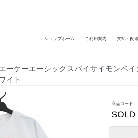
ショップホーム
ご利用案内
支払・配
AKER エーケーエーシックスバイサイモンベイカー ×
ホワイト
商品コード :
SOLD