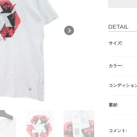
DETAIL
サイズ:
カラー:
コンディション
素材:
コメント: