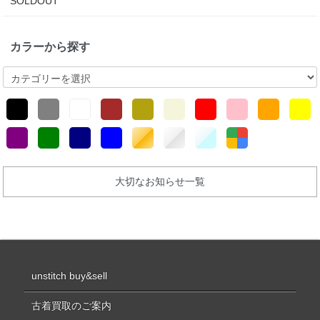
SOLDOUT
カラーから探す
大切なお知らせ一覧
unstitch buy&sell
古着買取のご案内