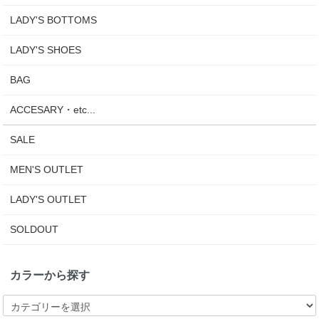
LADY'S BOTTOMS
LADY'S SHOES
BAG
ACCESARY・etc...
SALE
MEN'S OUTLET
LADY'S OUTLET
SOLDOUT
カラーから探す