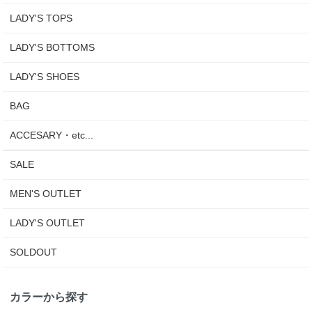
LADY'S TOPS
LADY'S BOTTOMS
LADY'S SHOES
BAG
ACCESARY・etc...
SALE
MEN'S OUTLET
LADY'S OUTLET
SOLDOUT
カラーから探す