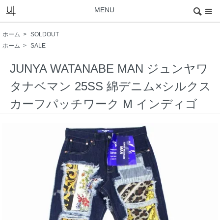
MENU
ホーム
>
SOLDOUT
ホーム
>
SALE
JUNYA WATANABE MAN ジュンヤワ
タナベマン 25SS 綿デニム×シルクス
カーフパッチワーク M インディゴ