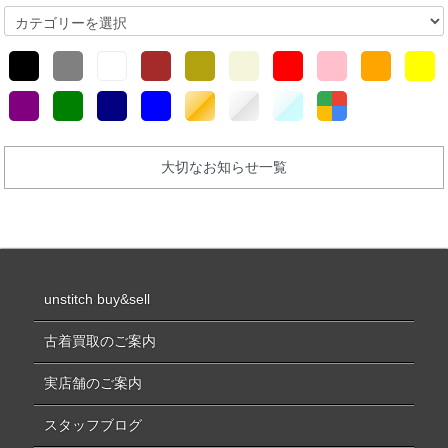
大切なお知らせ一覧
unstitch buy&sell
古着買取のご案内
実店舗のご案内
スタッフブログ