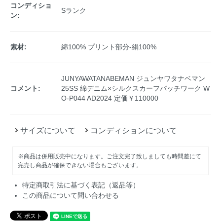
コンディショ
Sランク
ン:
素材:
綿100% プリント部分-絹100%
JUNYAWATANABEMAN ジュンヤワタナベマン
コメント:
25SS 綿デニム×シルクスカーフパッチワーク W
O-P044 AD2024 定価￥110000
サイズについて
コンディションについて
※商品は併用販売中になります。ご注文完了致しましても時間差にて
完売し商品が確保できない場合もございます。
特定商取引法に基づく表記（返品等）
この商品について問い合わせる