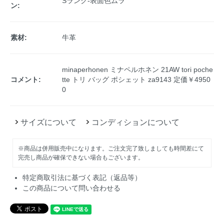
Sランク-表面色ムラ
ン:
素材:
牛革
minaperhonen ミナペルホネン 21AW tori poche
コメント:
tte トリ バッグ ポシェット za9143 定価￥4950
0
サイズについて
コンディションについて
※商品は併用販売中になります。ご注文完了致しましても時間差にて
完売し商品が確保できない場合もございます。
特定商取引法に基づく表記（返品等）
この商品について問い合わせる