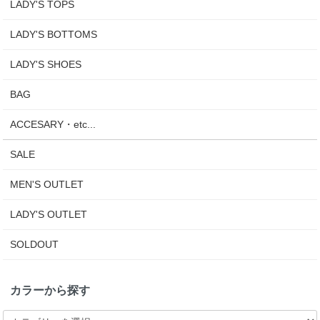
LADY'S TOPS
LADY'S BOTTOMS
LADY'S SHOES
BAG
ACCESARY・etc...
SALE
MEN'S OUTLET
LADY'S OUTLET
SOLDOUT
カラーから探す