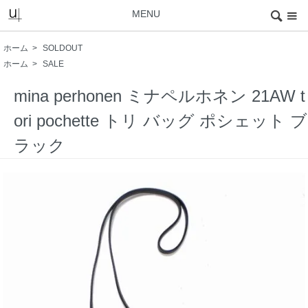
MENU
ホーム
>
SOLDOUT
ホーム
>
SALE
mina perhonen ミナペルホネン 21AW t
ori pochette トリ バッグ ポシェット ブ
ラック