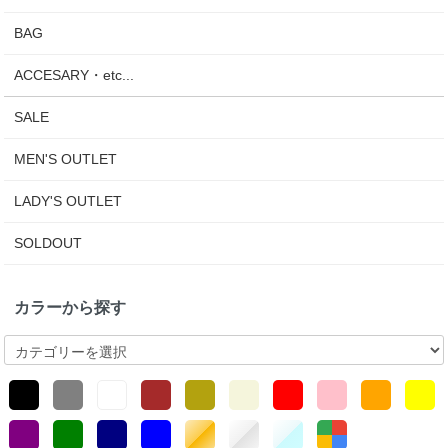
BAG
ACCESARY・etc...
SALE
MEN'S OUTLET
LADY'S OUTLET
SOLDOUT
カラーから探す