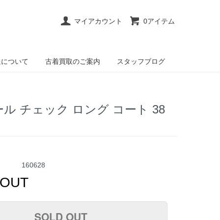
マイアカウント
0アイテム
送について
古着買取のご案内
スタッフブログ
 ウール チェック ロング コート 38
160628
 OUT
SOLD OUT