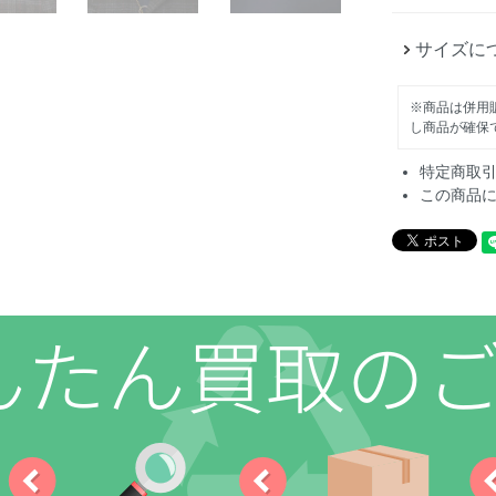
サイズに
※商品は併用
し商品が確保
特定商取
この商品