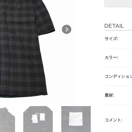
DETAIL
サイズ:
カラー:
コンディション
素材:
コメント: