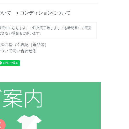
ついて
コンディションについて
販売中になります。ご注文完了致しましても時間差にて完売
できない場合もございます。
引法に基づく表記（返品等）
について問い合わせる