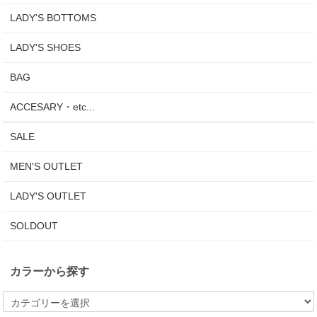
LADY'S BOTTOMS
LADY'S SHOES
BAG
ACCESARY・etc...
SALE
MEN'S OUTLET
LADY'S OUTLET
SOLDOUT
カラーから探す