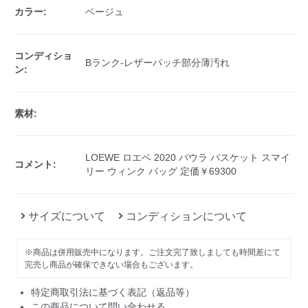
カラー:
ベージュ
コンディショ
Bランク-レザーパッチ部分薄汚れ
ン:
素材:
LOEWE ロエベ 2020 パウラ バスケット スマイ
コメント:
リー ウィンク バッグ 定価￥69300
サイズについて
コンディションについて
※商品は併用販売中になります。ご注文完了致しましても時間差にて
完売し商品が確保できない場合もございます。
特定商取引法に基づく表記（返品等）
この商品について問い合わせる