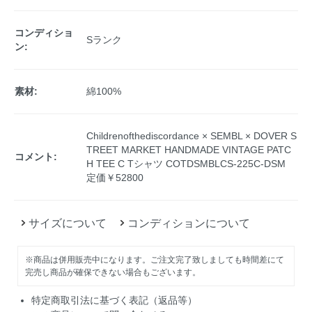
コンディショ
Sランク
ン:
素材:
綿100%
Childrenofthediscordance × SEMBL × DOVER S
TREET MARKET HANDMADE VINTAGE PATC
コメント:
H TEE C Tシャツ COTDSMBLCS-225C-DSM
定価￥52800
サイズについて
コンディションについて
※商品は併用販売中になります。ご注文完了致しましても時間差にて
完売し商品が確保できない場合もございます。
特定商取引法に基づく表記（返品等）