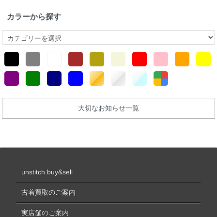
カラーから探す
大切なお知らせ一覧
unstitch buy&sell
古着買取のご案内
実店舗のご案内