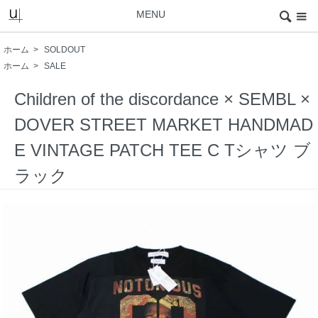
MENU
ホーム
>
SOLDOUT
ホーム
>
SALE
Children of the discordance × SEMBL ×
DOVER STREET MARKET HANDMAD
E VINTAGE PATCH TEE C Tシャツ ブ
ラック