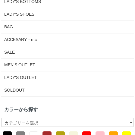
LADY'S BOTTOMS
LADY'S SHOES
BAG
ACCESARY・etc...
SALE
MEN'S OUTLET
LADY'S OUTLET
SOLDOUT
カラーから探す