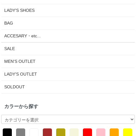
LADY'S SHOES
BAG
ACCESARY・etc...
SALE
MEN'S OUTLET
LADY'S OUTLET
SOLDOUT
カラーから探す