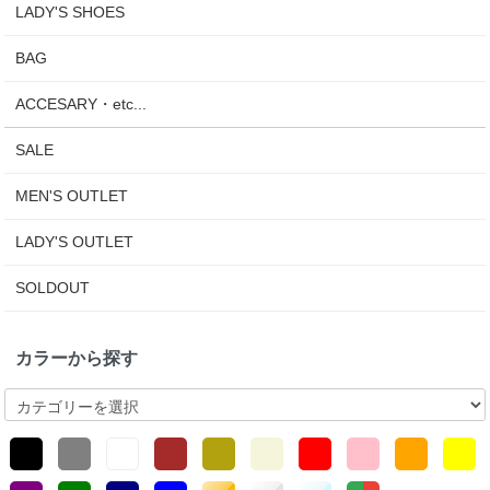
LADY'S SHOES
BAG
ACCESARY・etc...
SALE
MEN'S OUTLET
LADY'S OUTLET
SOLDOUT
カラーから探す