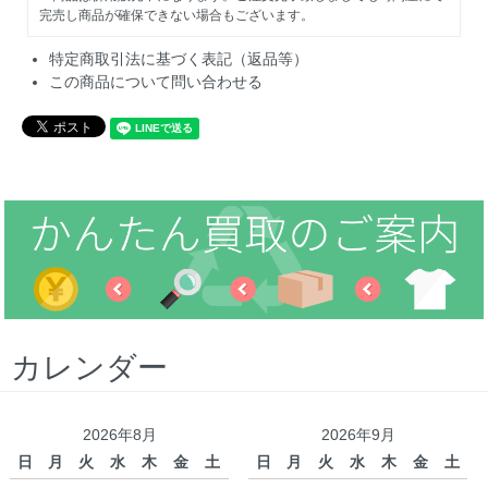
完売し商品が確保できない場合もございます。
特定商取引法に基づく表記（返品等）
この商品について問い合わせる
カレンダー
2026年8月
2026年9月
日
月
火
水
木
金
土
日
月
火
水
木
金
土