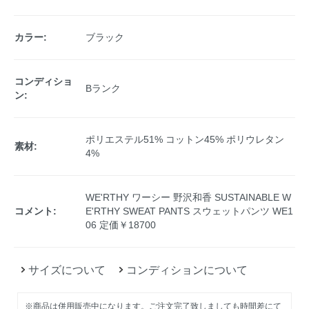
カラー:
ブラック
コンディショ
Bランク
ン:
ポリエステル51% コットン45% ポリウレタン
素材:
4%
WE'RTHY ワーシー 野沢和香 SUSTAINABLE W
コメント:
E'RTHY SWEAT PANTS スウェットパンツ WE1
06 定価￥18700
サイズについて
コンディションについて
※商品は併用販売中になります。ご注文完了致しましても時間差にて