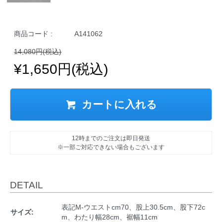
商品コード :
A141062
14,080円(税込)
¥1,650円(税込)
カートに入れる
12時までのご注文は即日発送
※一部ご対応できない場合もございます
DETAIL
表記M-ウエストcm70、股上30.5cm、股下72c
サイズ:
m、わたり幅28cm、裾幅11cm