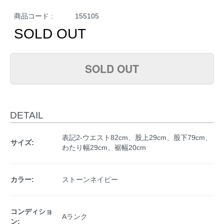
商品コード :
155105
SOLD OUT
SOLD OUT
DETAIL
表記2-ウエスト82cm、股上29cm、股下79cm、
サイズ:
わたり幅29cm、裾幅20cm
カラー:
ストーンネイビー
コンディショ
Aランク
ン: