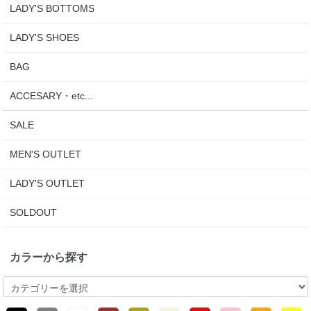
LADY'S BOTTOMS
LADY'S SHOES
BAG
ACCESARY・etc...
SALE
MEN'S OUTLET
LADY'S OUTLET
SOLDOUT
カラーから探す