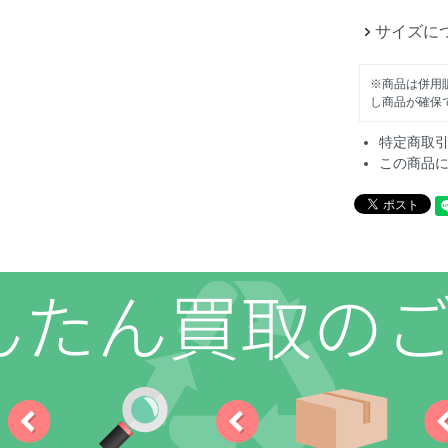
サイズに
※商品は併用
し商品が確保
特定商取
この商品