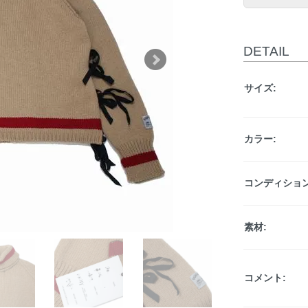
DETAIL
サイズ:
カラー:
コンディション
素材:
コメント: