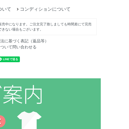
ついて
コンディションについて
販売中になります。ご注文完了致しましても時間差にて完売
できない場合もございます。
引法に基づく表記（返品等）
について問い合わせる