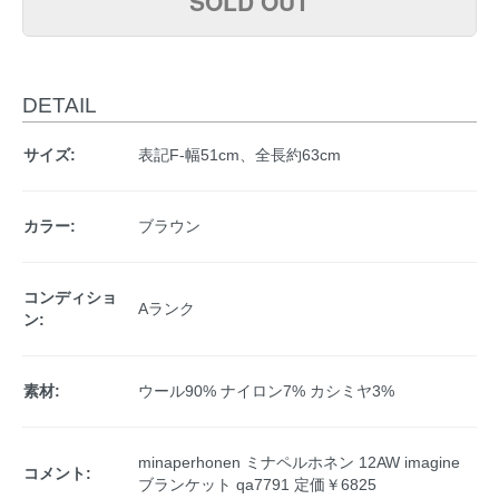
SOLD OUT
DETAIL
サイズ:
表記F-幅51cm、全長約63cm
カラー:
ブラウン
コンディショ
Aランク
ン:
素材:
ウール90% ナイロン7% カシミヤ3%
minaperhonen ミナペルホネン 12AW imagine
コメント:
ブランケット qa7791 定価￥6825