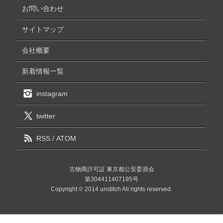
お問い合わせ
サイトマップ
会社概要
新着情報一覧
instagram
twitter
RSS
/
ATOM
古物商許可証 東京都公安委員会
第304411407195号
Copyright © 2014 unstitch All rights reserved.