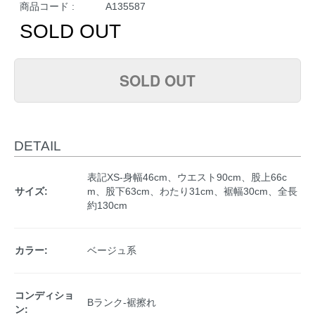
商品コード :
A135587
SOLD OUT
SOLD OUT
DETAIL
表記XS-身幅46cm、ウエスト90cm、股上66c
サイズ:
m、股下63cm、わたり31cm、裾幅30cm、全長
約130cm
カラー:
ベージュ系
コンディショ
Bランク-裾擦れ
ン: