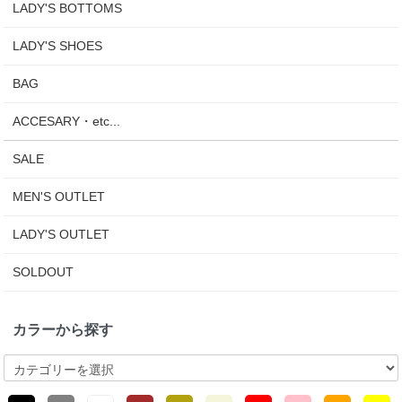
LADY'S BOTTOMS
LADY'S SHOES
BAG
ACCESARY・etc...
SALE
MEN'S OUTLET
LADY'S OUTLET
SOLDOUT
カラーから探す