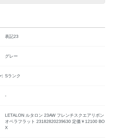
表記23
グレー
:
Sランク
-
LETALON ルタロン 23AW フレンチスクエアリボン
オペラフラット 23182820239630 定価￥12100 BO
X