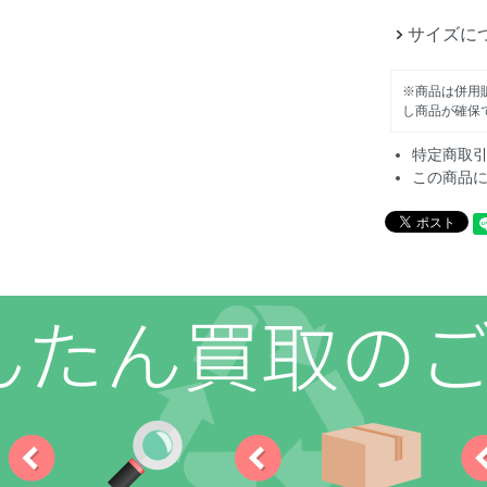
サイズに
※商品は併用
し商品が確保
特定商取
この商品