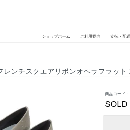
ショップホーム
ご利用案内
支払・配
3AW フレンチスクエアリボンオペラフラット 
商品コード :
SOLD