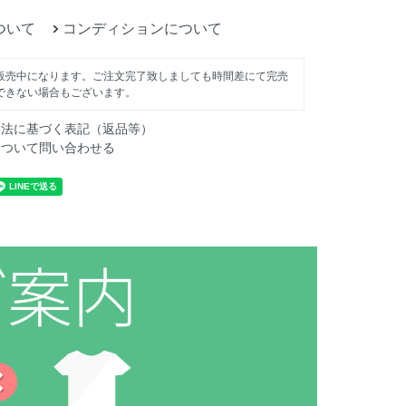
ついて
コンディションについて
販売中になります。ご注文完了致しましても時間差にて完売
できない場合もございます。
引法に基づく表記（返品等）
について問い合わせる