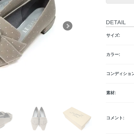
DETAIL
サイズ:
カラー:
コンディション
素材:
コメント: