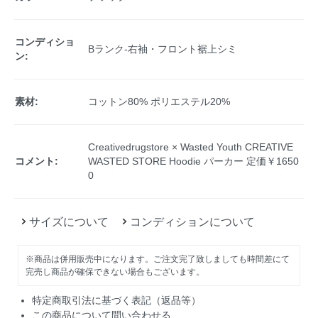
コンディショ
Bランク-右袖・フロント裾上シミ
ン:
素材:
コットン80% ポリエステル20%
Creativedrugstore × Wasted Youth CREATIVE
コメント:
WASTED STORE Hoodie パーカー 定価￥1650
0
サイズについて
コンディションについて
※商品は併用販売中になります。ご注文完了致しましても時間差にて
完売し商品が確保できない場合もございます。
特定商取引法に基づく表記（返品等）
この商品について問い合わせる