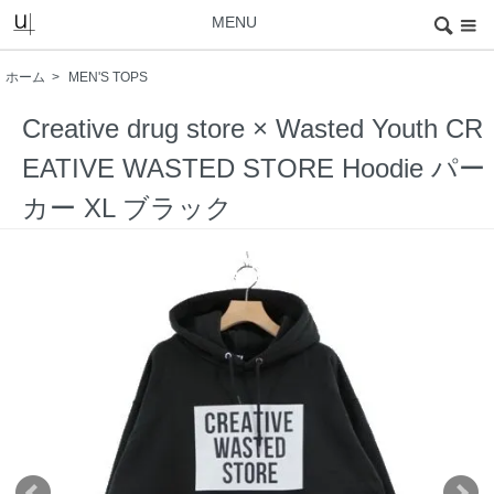
MENU
ホーム
>
MEN'S TOPS
Creative drug store × Wasted Youth CR
EATIVE WASTED STORE Hoodie パー
カー XL ブラック