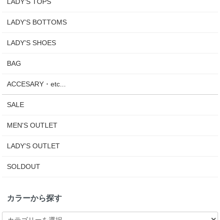
LADY'S TOPS
LADY'S BOTTOMS
LADY'S SHOES
BAG
ACCESARY・etc...
SALE
MEN'S OUTLET
LADY'S OUTLET
SOLDOUT
カラーから探す