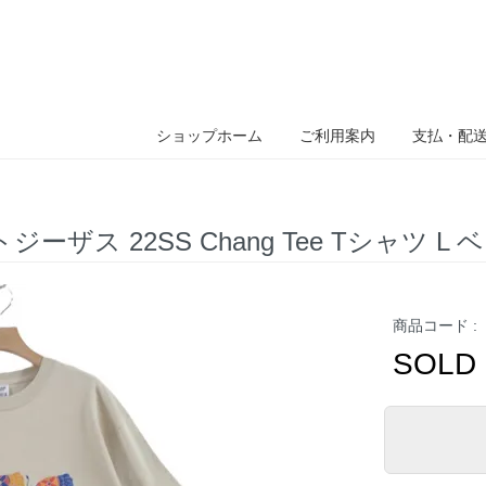
ショップホーム
ご利用案内
支払・配
ートジーザス 22SS Chang Tee Tシャツ L
商品コード :
SOLD