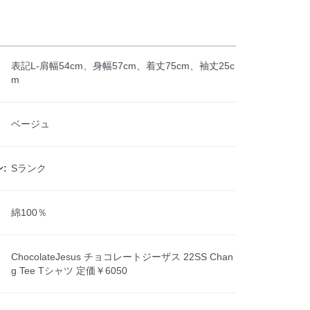
表記L-肩幅54cm、身幅57cm、着丈75cm、袖丈25c
m
ベージュ
:
Sランク
綿100％
ChocolateJesus チョコレートジーザス 22SS Chan
g Tee Tシャツ 定価￥6050