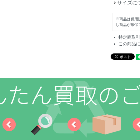
サイズに
※商品は併用
し商品が確保
特定商取
この商品