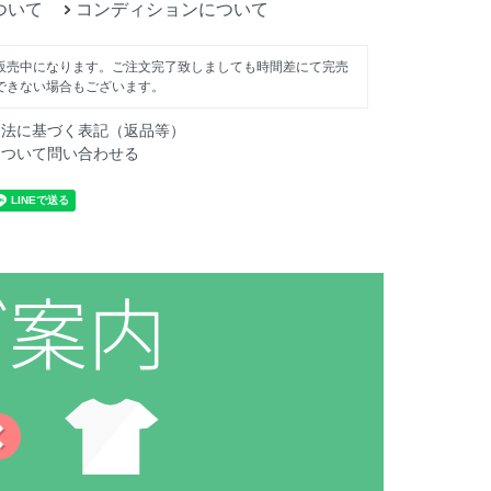
ついて
コンディションについて
販売中になります。ご注文完了致しましても時間差にて完売
できない場合もございます。
引法に基づく表記（返品等）
について問い合わせる