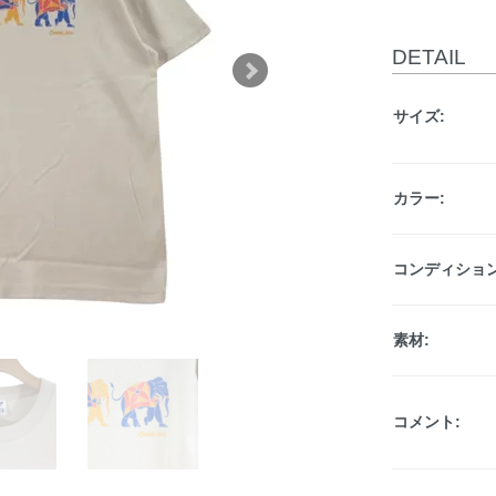
DETAIL
サイズ:
カラー:
コンディション
素材:
コメント: