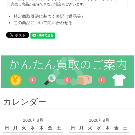
完売し商品が確保できない場合もございます。
特定商取引法に基づく表記（返品等）
この商品について問い合わせる
カレンダー
2026年8月
2026年9月
日
月
火
水
木
金
土
日
月
火
水
木
金
土