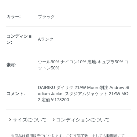
カラー:
ブラック
コンディショ
Aランク
ン:
ウール90% ナイロン10% 裏地-キュプラ50% コ
素材:
ットン50%
DAIRIKU ダイリク 21AW Moore別注 Andrew St
コメント:
adium Jacket スタジアムジャケット 21AW MO
2 定価￥178200
サイズについて
コンディションについて
※商品は併用販売中になります。ご注文完了致しましても時間差にて