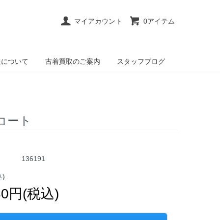
マイアカウント
0アイテム
送について
古着買取のご案内
スタッフブログ
ラコート
136191
込)
80円(税込)