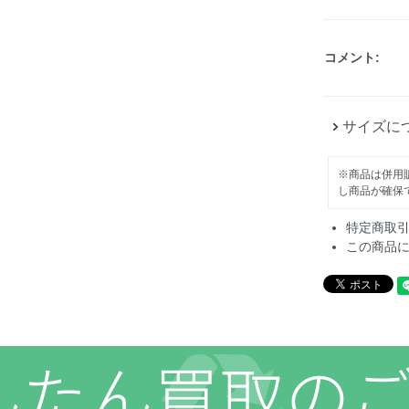
コメント:
サイズに
※商品は併用
し商品が確保
特定商取
この商品