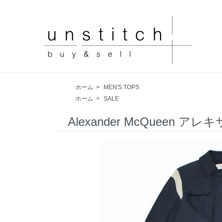
ホーム
>
MEN'S TOPS
ホーム
>
SALE
Alexander McQueen