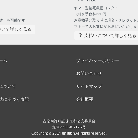
ヤマト運輸宅急便コレクト
代引き手数料330円
渡しも可能です。
お品物受け取り時に現金・クレジット
マネーでのお支払がお選びいただけま
ついて詳しく見る
支払いについて詳しく見る
ーム
プライバシーポリシー
お問い合わせ
について
サイトマップ
法に基づく表記
会社概要
古物商許可証 東京都公安委員会
第304411407195号
Copyright © 2014 unstitch All rights reserved.