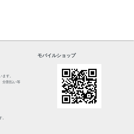
モバイルショップ
います。
、分割払い等
す。