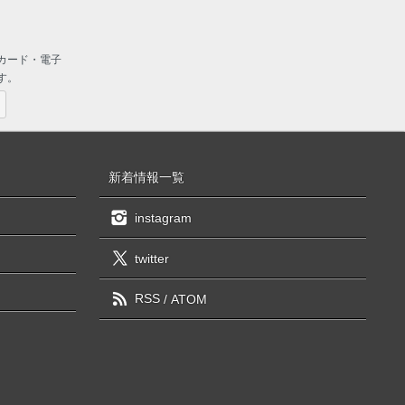
カード・電子
す。
新着情報一覧
instagram
twitter
RSS
/
ATOM