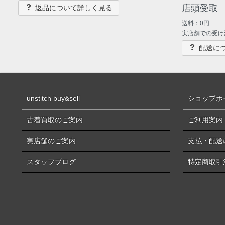
店頭受取
返品について詳しく見る
送料：0円
実店舗での受け
配送に
unstitch buy&sell
ショップホ
古着買取のご案内
ご利用案内
実店舗のご案内
支払・配送
スタッフブログ
特定商取引