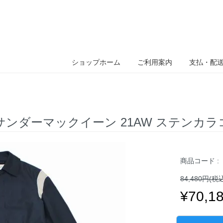
ショップホーム
ご利用案内
支払・配
 アレキサンダーマックイーン 21AW ステンカ
商品コード :
84,480円(税
¥70,1