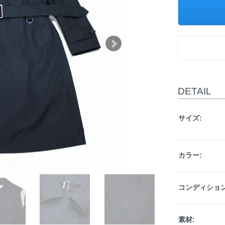
DETAIL
サイズ:
カラー:
コンディション
素材: