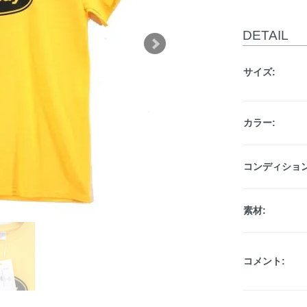
DETAIL
サイズ:
カラー:
コンディション
素材:
コメント: