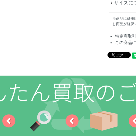
サイズに
※商品は併用
し商品が確保
特定商取
この商品