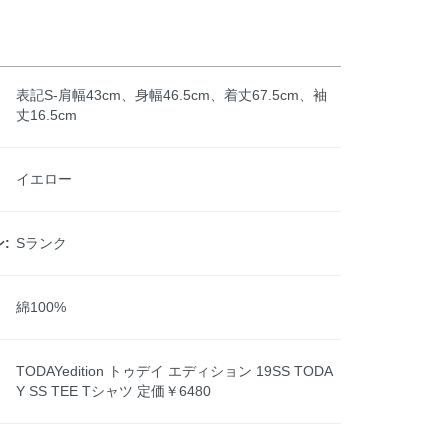
表記S-肩幅43cm、身幅46.5cm、着丈67.5cm、袖
丈16.5cm
イエロー
:
Sランク
綿100%
TODAYedition トゥデイ エディション 19SS TODA
Y SS TEE Tシャツ 定価￥6480