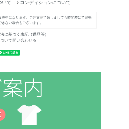
ついて
コンディションについて
販売中になります。ご注文完了致しましても時間差にて完売
できない場合もございます。
引法に基づく表記（返品等）
について問い合わせる