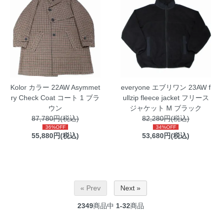
Kolor カラー 22AW Asymmet
everyone エブリワン 23AW f
ry Check Coat コート 1 ブラ
ullzip fleece jacket フリース
ウン
ジャケット M ブラック
87,780円(税込)
82,280円(税込)
36%OFF
34%OFF
55,880円(税込)
53,680円(税込)
« Prev
Next »
2349
商品中
1-32
商品