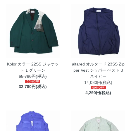
Kolor カラー 22SS ジャケッ
altared オルタード 23SS Zip
ト 1 グリーン
per Vest ジッパー ベスト 3
65,780円(税込)
ネイビー
50%OFF
14,080円(税込)
32,780円(税込)
69%OFF
4,290円(税込)