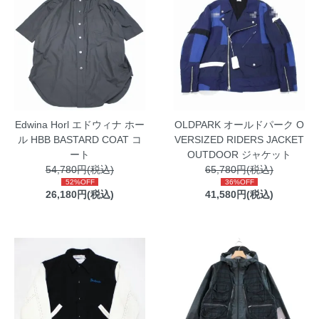
Edwina Horl エドウィナ ホー
OLDPARK オールドパーク O
ル HBB BASTARD COAT コ
VERSIZED RIDERS JACKET
ート
OUTDOOR ジャケット
54,780円(税込)
65,780円(税込)
52%OFF
36%OFF
26,180円(税込)
41,580円(税込)