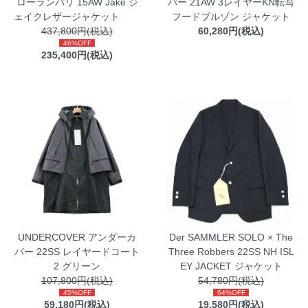
ローランパリ 15AW Jake ジ
バー 21AW 3レイヤーKN転写
ェイクレザージャケット
フードブルゾン ジャケット
437,800円(税込)
60,280円(税込)
46%OFF
235,400円(税込)
UNDERCOVER アンダーカ
Der SAMMLER SOLO × The
バー 22SS レイヤードコート
Three Robbers 22SS NH ISL
2 グリーン
EY JACKET ジャケット
107,800円(税込)
54,780円(税込)
45%OFF
64%OFF
59,180円(税込)
19,580円(税込)