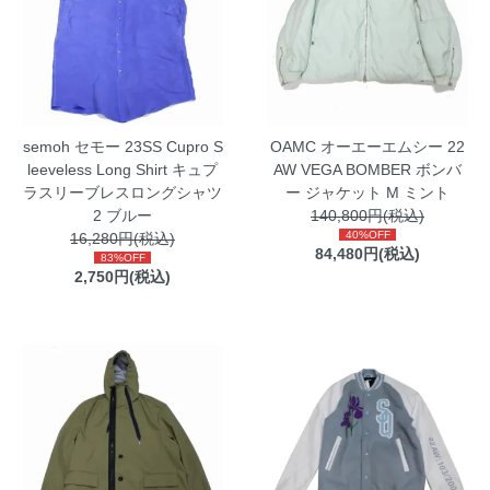
semoh セモー 23SS Cupro S
OAMC オーエーエムシー 22
leeveless Long Shirt キュプ
AW VEGA BOMBER ボンバ
ラスリーブレスロングシャツ
ー ジャケット M ミント
2 ブルー
140,800円(税込)
40%OFF
16,280円(税込)
84,480円(税込)
83%OFF
2,750円(税込)