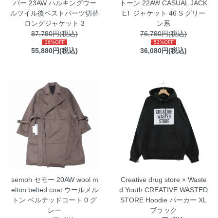
バー 23AW ハルキングウー
トーン 22AW CASUAL JACK
ルツイル後ベストパーツ切替
ET ジャケット 46 S グリー
ロングジャケット 3
ン系
87,780円(税込)
76,780円(税込)
36%OFF
53%OFF
55,880円(税込)
36,080円(税込)
semoh セモー 20AW wool m
Creative drug store × Waste
elton belted coat ウールメル
d Youth CREATIVE WASTED
トン ベルテッドコート 0 グ
STORE Hoodie パーカー XL
レー
ブラック