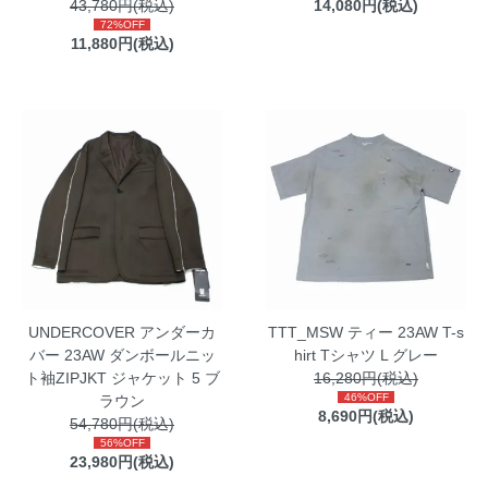
43,780円(税込)
14,080円(税込)
72%OFF
11,880円(税込)
UNDERCOVER アンダーカ
TTT_MSW ティー 23AW T-s
バー 23AW ダンボールニッ
hirt Tシャツ L グレー
ト袖ZIPJKT ジャケット 5 ブ
16,280円(税込)
46%OFF
ラウン
8,690円(税込)
54,780円(税込)
56%OFF
23,980円(税込)