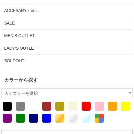
ACCESARY・etc...
SALE
MEN'S OUTLET
LADY'S OUTLET
SOLDOUT
カラーから探す