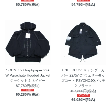
38%OFF
44%OFF
65,780円(税込)
54,780円(税込)
SOUMO × Graphpaper 22A
UNDERCOVER アンダーカ
W Parachute Hooded Jacket
バー 22AW CTウェザーモッ
ジャケット 2 ネイビー
ズコート PSYCHOJQパッチ
87,780円(税込)
2 ブラック
31%OFF
107,800円(税込)
60,280円(税込)
35%OFF
69,080円(税込)