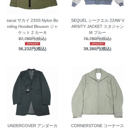
sacai サカイ 23SS Nylon Bo
SEQUEL シークエル 22AW V
nding Hooded Blouson ジャ
ARSITY JACKET スタジャン
ケット 2 カーキ
M ブルー
87,780円(税込)
76,780円(税込)
35%OFF
48%OFF
56,232円(税込)
39,380円(税込)
UNDERCOVER アンダーカ
CORNERSTONE コーナース