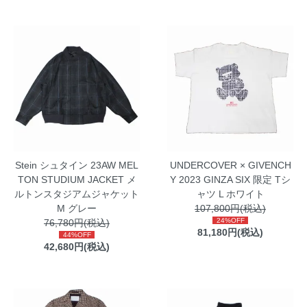
Stein シュタイン 23AW MEL
UNDERCOVER × GIVENCH
TON STUDIUM JACKET メ
Y 2023 GINZA SIX 限定 Tシ
ルトンスタジアムジャケット
ャツ L ホワイト
M グレー
107,800円(税込)
24%OFF
76,780円(税込)
81,180円(税込)
44%OFF
42,680円(税込)