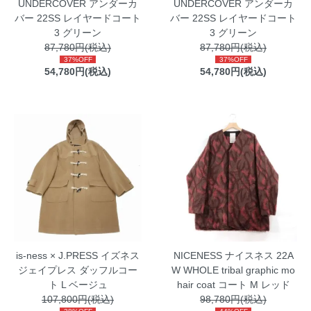
UNDERCOVER アンダーカ
UNDERCOVER アンダーカ
バー 22SS レイヤードコート
バー 22SS レイヤードコート
3 グリーン
3 グリーン
87,780円(税込)
87,780円(税込)
37%OFF
37%OFF
54,780円(税込)
54,780円(税込)
is-ness × J.PRESS イズネス
NICENESS ナイスネス 22A
ジェイプレス ダッフルコー
W WHOLE tribal graphic mo
ト L ベージュ
hair coat コート M レッド
107,800円(税込)
98,780円(税込)