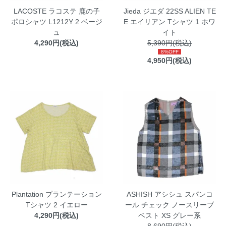
LACOSTE ラコステ 鹿の子
Jieda ジエダ 22SS ALIEN TE
ポロシャツ L1212Y 2 ベージ
E エイリアン Tシャツ 1 ホワ
ュ
イト
4,290円(税込)
5,390円(税込)
8%OFF
4,950円(税込)
Plantation プランテーション
ASHISH アシシュ スパンコ
Tシャツ 2 イエロー
ール チェック ノースリーブ
4,290円(税込)
ベスト XS グレー系