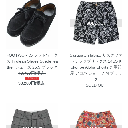
SOLDOUT
FOOTWORKS フットワーク
Sasquatch fabrix. サスクワァ
ス Tirolean Shoes Suede lea
ッチファブリックス 14SS K
ther シューズ 25.5 ブラック
okonoe Aloha Shorts 九重部
43,780円(税込)
屋 アロハ ショーツ M ブラッ
12%OFF
ク
38,280円(税込)
SOLD OUT