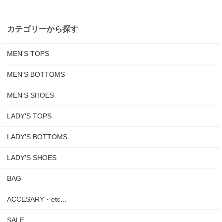
カテゴリーから探す
MEN'S TOPS
MEN'S BOTTOMS
MEN'S SHOES
LADY'S TOPS
LADY'S BOTTOMS
LADY'S SHOES
BAG
ACCESARY・etc...
SALE