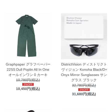
Graphpaper グラフペーパー
DistrictVision ディストリクト
22SS Dull Poplin All In One
ヴィジョン Konoha Black/D+
オールインワン 0 カーキ
Onyx Mirror Sunglasses サン
10,780円(税込)
グラス ブラック
3%OFF
32,780円(税込)
10,450円(税込)
3%OFF
31,680円(税込)