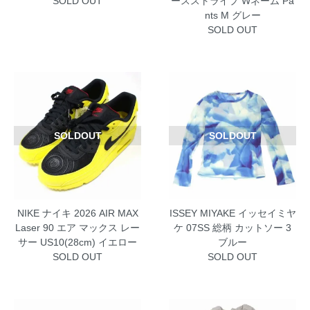
SOLD OUT
ースストライプ Wネーム Pa
nts M グレー
SOLD OUT
SOLDOUT
SOLDOUT
NIKE ナイキ 2026 AIR MAX
ISSEY MIYAKE イッセイミヤ
Laser 90 エア マックス レー
ケ 07SS 総柄 カットソー 3
サー US10(28cm) イエロー
ブルー
SOLD OUT
SOLD OUT