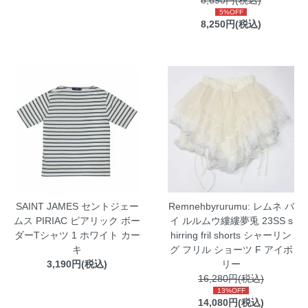
8,690円(税込)
5%OFF
8,250円(税込)
SAINT JAMES セントジェー
Remnehbyrurumu: レムネ バ
ムス PIRIAC ピアリック ボー
イ ルルムウ縷縷夢兎 23SS s
ダーTシャツ 1 ホワイト カー
hirring fril shorts シャーリン
キ
グ フリル ショーツ F アイボ
3,190円(税込)
リー
16,280円(税込)
13%OFF
14,080円(税込)