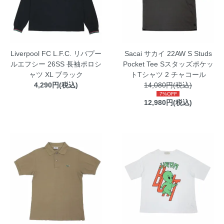
Liverpool FC L.F.C. リバプー
Sacai サカイ 22AW S Studs
ルエフシー 26SS 長袖ポロシ
Pocket Tee Sスタッズポケッ
ャツ XL ブラック
トTシャツ 2 チャコール
4,290円(税込)
14,080円(税込)
7%OFF
12,980円(税込)