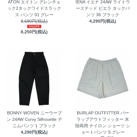
ATON エイトン グレンチェ
IENA イエナ 24AW ライトウ
ック2タックワイドスラック
ーステッド ビエラ タックパ
ス パンツ 01 グレー
ンツ 36 ブラック
8,690円(税込)
4,290円(税込)
5%OFF
8,250円(税込)
BONNY WOVEN ニーウーブ
BURLAP OUTFITTER バー
ン 24AW Curvy Silhouette デ
ラップアウトフィッター 水
ニムパンツ 1 ブラック
陸両用 ナイロン ショーツ シ
4,290円(税込)
ョートパンツ S グレー