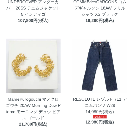
UNDERCOVER アンダーカ
COMMEdesGARCONS コム
バー 26SS デニムジャケット
デギャルソン 18AW フリル
5 インディゴ
シャツ XS ブラック
107,800円(税込)
16,280円(税込)
MameKurogouchi マメクロ
RESOLUTE レゾルト 711 デ
ゴウチ 20AW Morning Dew P
ニムパンツ W29
ierce モーニング デュウ ピア
14,080円(税込)
7%OFF
ス ゴールド
12,980円(税込)
21,780円(税込)