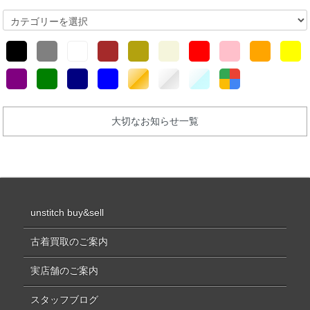
大切なお知らせ一覧
unstitch buy&sell
古着買取のご案内
実店舗のご案内
スタッフブログ