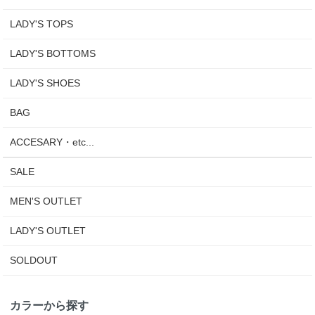
LADY'S TOPS
LADY'S BOTTOMS
LADY'S SHOES
BAG
ACCESARY・etc...
SALE
MEN'S OUTLET
LADY'S OUTLET
SOLDOUT
カラーから探す