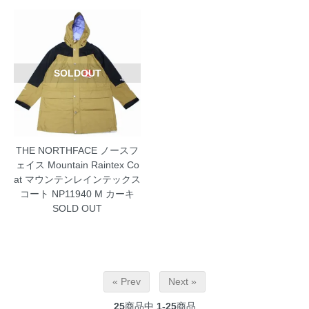
SOLDOUT
THE NORTHFACE ノースフ
ェイス Mountain Raintex Co
at マウンテンレインテックス
コート NP11940 M カーキ
SOLD OUT
« Prev
Next »
25
商品中
1-25
商品