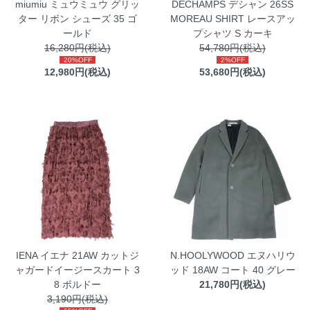
miumiu ミュウミュウ グリッ
DECHAMPS デシャン 26SS
ター リボン シューズ 35 ゴ
MOREAU SHIRT レースアッ
ールド
プシャツ S カーキ
16,280円(税込)
54,780円(税込)
20%OFF
2%OFF
12,980円(税込)
53,680円(税込)
IENA イエナ 21AW カットジ
N.HOOLYWOOD エヌハリウ
ャガードイージースカート 3
ッド 18AW コート 40 グレー
8 ボルドー
21,780円(税込)
3,190円(税込)