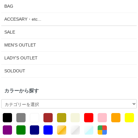
BAG
ACCESARY・etc...
SALE
MEN'S OUTLET
LADY'S OUTLET
SOLDOUT
カラーから探す