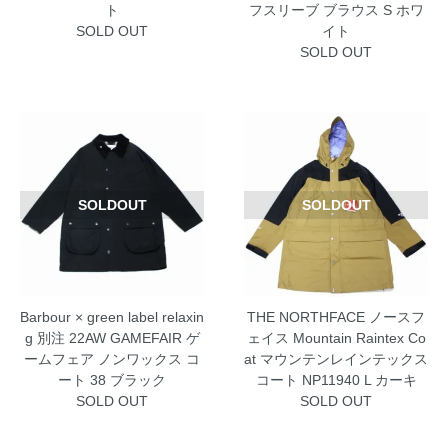
ト
フスリーブ ブラウス S ホワ
SOLD OUT
イト
SOLD OUT
SOLDOUT
SOLDOUT
Barbour × green label relaxin
THE NORTHFACE ノースフ
g 別注 22AW GAMEFAIR ゲ
ェイス Mountain Raintex Co
ームフェア ノンワックス コ
at マウンテンレインテックス
ート 38 ブラック
コート NP11940 L カーキ
SOLD OUT
SOLD OUT