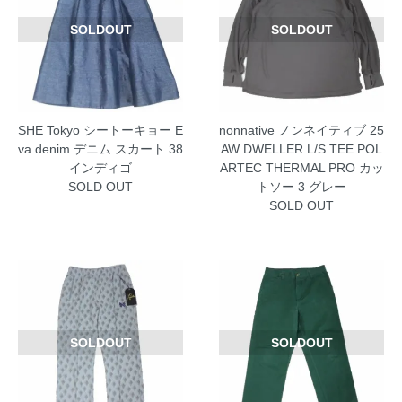
SOLDOUT
SOLDOUT
SHE Tokyo シートーキョー E
nonnative ノンネイティブ 25
va denim デニム スカート 38
AW DWELLER L/S TEE POL
インディゴ
ARTEC THERMAL PRO カッ
SOLD OUT
トソー 3 グレー
SOLD OUT
SOLDOUT
SOLDOUT