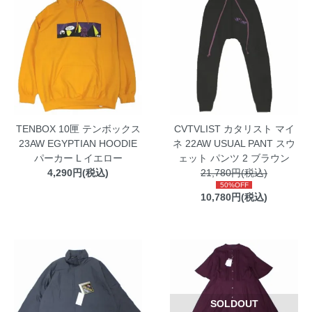
TENBOX 10匣 テンボックス
CVTVLIST カタリスト マイ
23AW EGYPTIAN HOODIE
ネ 22AW USUAL PANT スウ
パーカー L イエロー
ェット パンツ 2 ブラウン
4,290円(税込)
21,780円(税込)
50%OFF
10,780円(税込)
SOLDOUT