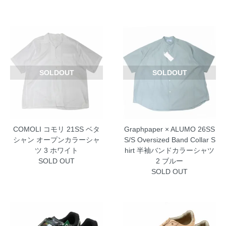
SOLDOUT
SOLDOUT
COMOLI コモリ 21SS ベタ
Graphpaper × ALUMO 26SS
シャン オープンカラーシャ
S/S Oversized Band Collar S
ツ 3 ホワイト
hirt 半袖バンドカラーシャツ
SOLD OUT
2 ブルー
SOLD OUT