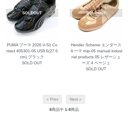
SOLDOUT
SOLDOUT
PUMA プーマ 2026 V-S1 Co
Hender Scheme エンダース
ntact 405301-05 US9.5(27.5
キーマ mip-05 manual indust
cm) ブラック
rial products 05 レザーシュ
SOLD OUT
ーズ 4 ベージュ
SOLD OUT
« Prev
Next »
8
商品中
1-8
商品