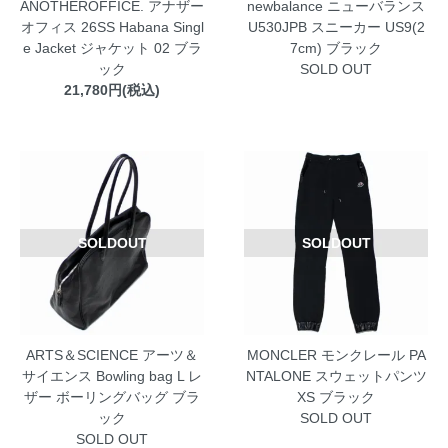
ANOTHEROFFICE. アナザー
newbalance ニューバランス
オフィス 26SS Habana Singl
U530JPB スニーカー US9(2
e Jacket ジャケット 02 ブラ
7cm) ブラック
ック
SOLD OUT
21,780円(税込)
SOLDOUT
SOLDOUT
ARTS＆SCIENCE アーツ＆
MONCLER モンクレール PA
サイエンス Bowling bag L レ
NTALONE スウェットパンツ
ザー ボーリングバッグ ブラ
XS ブラック
ック
SOLD OUT
SOLD OUT