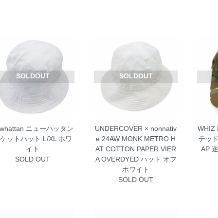
SOLDOUT
SOLDOUT
ewhattan ニューハッタン
UNDERCOVER × nonnativ
WHIZ
ケットハット L/XL ホワ
e 24AW MONK METRO H
テッド 
イト
AT COTTON PAPER VIER
AP 
SOLD OUT
A OVERDYED ハット オフ
ホワイト
SOLD OUT