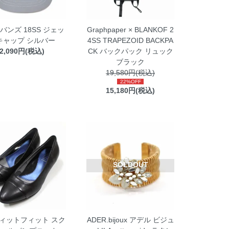
 バンズ 18SS ジェッ
Graphpaper × BLANKOF 2
キャップ シルバー
4SS TRAPEZOID BACKPA
2,090円(税込)
CK バックパック リュック
ブラック
19,580円(税込)
22%OFF
15,180円(税込)
SOLDOUT
it フィットフィット スク
ADER.bijoux アデル ビジュ