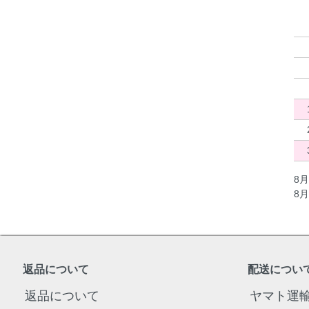
8月
8月
返品について
配送につい
返品について
ヤマト運