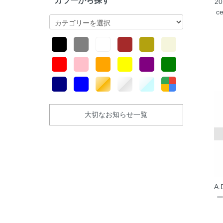
カラーから探す
20
c
大切なお知らせ一覧
A
ー