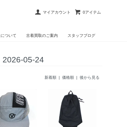
マイアカウント
0アイテム
送について
古着買取のご案内
スタッフブログ
6-05-24
新着順 |
価格順
|
後から見る