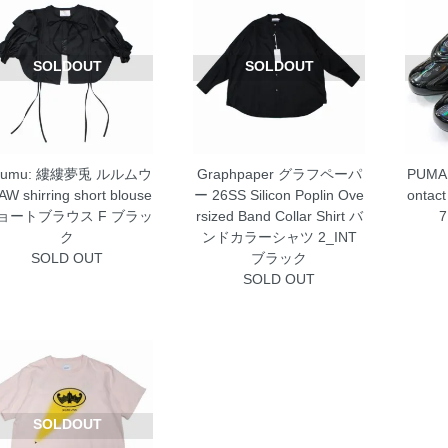
SOLDOUT
SOLDOUT
urumu: 縷縷夢兎 ルルムウ
Graphpaper グラフペーパ
PUMA
AW shirring short blouse
ー 26SS Silicon Poplin Ove
ontac
ョートブラウス F ブラッ
rsized Band Collar Shirt バ
ク
ンドカラーシャツ 2_INT
SOLD OUT
ブラック
SOLD OUT
SOLDOUT