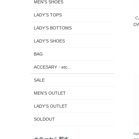
MEN'S SHOES
LADY'S TOPS
C
D
LADY'S BOTTOMS
LADY'S SHOES
BAG
ACCESARY・etc...
SALE
MEN'S OUTLET
LADY'S OUTLET
SOLDOUT
r