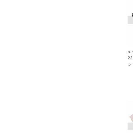
r
22
シ