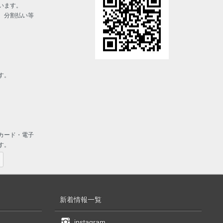
います。
、分割払い等
す。
カード・電子
す。
新着情報一覧
instagram