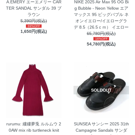
A.EMERY エーエメリー CAR
NIKE 2025 Air Max 95 OG Bi
TER SANDAL サンダル 39 ブ
g Bubble - Neon Yellow エア
ラウン
マックス 95 ビッグバブル ネ
5,390円(税込)
オンイエロー/イエローグラ
69%OFF
デ 8.5（26.5ｃｍ） イエロー
1,650円(税込)
65,780円(税込)
16%OFF
54,780円(税込)
SOLDOUT
rurumu: 縷縷夢兎 ルルムウ 2
SUNSEA サンシー 2025 31th
0AW mix rib turtleneck knit
Campagne Sandals サンダ