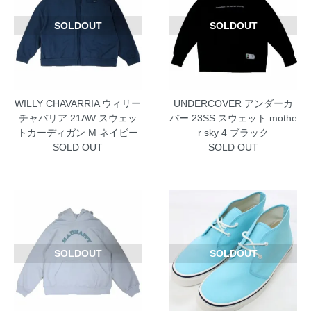
SOLDOUT
SOLDOUT
WILLY CHAVARRIA ウィリー
UNDERCOVER アンダーカ
チャバリア 21AW スウェッ
バー 23SS スウェット mothe
トカーディガン M ネイビー
r sky 4 ブラック
SOLD OUT
SOLD OUT
SOLDOUT
SOLDOUT