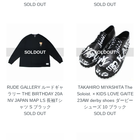
SOLD OUT
SOLD OUT
SOLDOUT
SOLDOUT
RUDE GALLERY ルードギャ
TAKAHIRO MIYASHITA The
ラリー THE BIRTHDAY 20A
Soloist. × KIDS LOVE GAITE
NV JAPAN MAP LS 長袖Tシ
23AW derby shoes ダービー
ャツ S ブラック
シューズ 10 ブラック
SOLD OUT
SOLD OUT