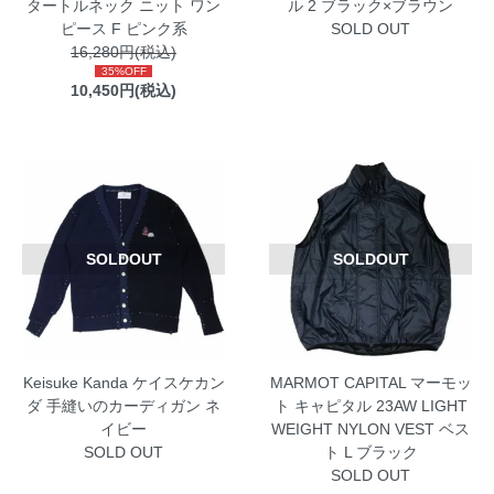
タートルネック ニット ワン
ル 2 ブラック×ブラウン
ピース F ピンク系
SOLD OUT
16,280円(税込)
35%OFF
10,450円(税込)
SOLDOUT
SOLDOUT
Keisuke Kanda ケイスケカン
MARMOT CAPITAL マーモッ
ダ 手縫いのカーディガン ネ
ト キャピタル 23AW LIGHT
イビー
WEIGHT NYLON VEST ベス
SOLD OUT
ト L ブラック
SOLD OUT