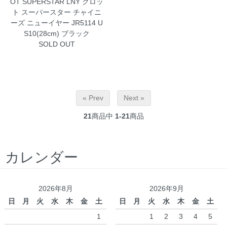
OT SUPERSTAR LNY クロッ
ト スーパースター チャイニ
ーズ ニューイヤー JR5114 U
S10(28cm) ブラック
SOLD OUT
« Prev
Next »
21
商品中
1-21
商品
カレンダー
2026年8月
2026年9月
日
月
火
水
木
金
土
日
月
火
水
木
金
土
1
1
2
3
4
5