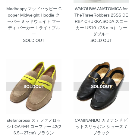
Madhappy マッドハッピー C
WAKOUWA ANATOMICA for
ooper Midweight Hoodie ク
TheThreeRobbers 25SS DE
ーパー ミッドウェイト フー
RBY CHUKKA SODA スニー
ディ パーカー L ライトブル
カー US10（28ｃｍ） ソー
ー
ダブルー
SOLD OUT
SOLD OUT
SOLDOUT
SOLDOUT
stefanorossi ステファノロッ
CAMINANDO カミナンド ビ
シ LOAFER ローファー 42(2
ットスリッポン シューズ 7
6.5～27cm) ブラウン
ブラック