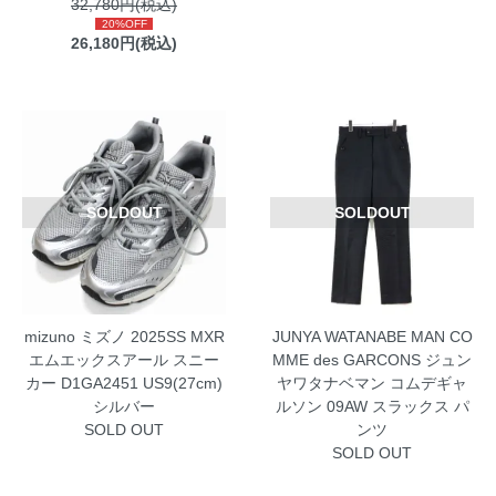
32,780円(税込)
20%OFF
26,180円(税込)
SOLDOUT
SOLDOUT
mizuno ミズノ 2025SS MXR
JUNYA WATANABE MAN CO
エムエックスアール スニー
MME des GARCONS ジュン
カー D1GA2451 US9(27cm)
ヤワタナベマン コムデギャ
シルバー
ルソン 09AW スラックス パ
SOLD OUT
ンツ
SOLD OUT