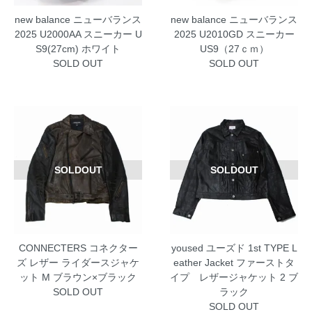
new balance ニューバランス
new balance ニューバランス
2025 U2000AA スニーカー U
2025 U2010GD スニーカー
S9(27cm) ホワイト
US9（27ｃｍ）
SOLD OUT
SOLD OUT
SOLDOUT
SOLDOUT
CONNECTERS コネクター
yoused ユーズド 1st TYPE L
ズ レザー ライダースジャケ
eather Jacket ファーストタ
ット M ブラウン×ブラック
イプ レザージャケット 2 ブ
SOLD OUT
ラック
SOLD OUT