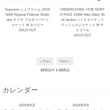
Supreme シュプリーム 24SS
UNDERCOVER ×THE NORT
NIKE Ripstop Pullover Multic
H FACE 24AW Hike Utility Sh
olor ナイキ プルオーバージ
ell Jacket ハイクユーティリ
ャケット M ネイビー
ティシェルジャケット M チ
SOLD OUT
ャコール
SOLD OUT
« Prev
Next »
22
商品中
1-22
商品
カレンダー
2026年8月
2026年9月