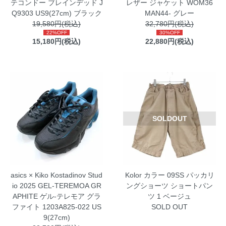
テコンドー ブレインデッド J
レザー ジャケット WOM36
Q9303 US9(27cm) ブラック
MAN44- グレー
19,580円(税込)
32,780円(税込)
22%OFF
30%OFF
15,180円(税込)
22,880円(税込)
SOLDOUT
asics × Kiko Kostadinov Stud
Kolor カラー 09SS パッカリ
io 2025 GEL-TEREMOA GR
ングショーツ ショートパン
APHITE ゲル-テレモア グラ
ツ 1 ベージュ
ファイト 1203A825-022 US
SOLD OUT
9(27cm)