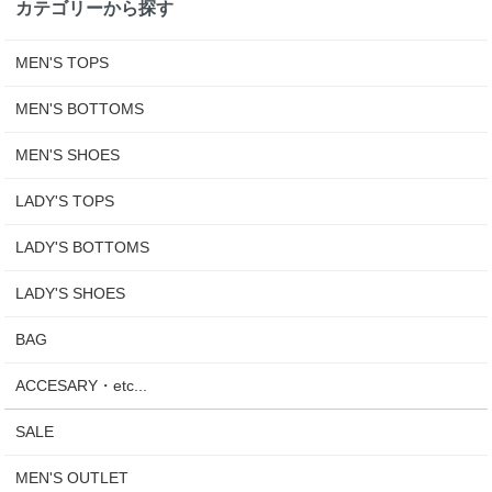
カテゴリーから探す
MEN'S TOPS
MEN'S BOTTOMS
MEN'S SHOES
LADY'S TOPS
LADY'S BOTTOMS
LADY'S SHOES
BAG
ACCESARY・etc...
SALE
MEN'S OUTLET