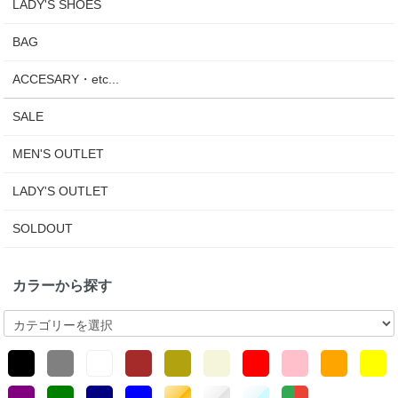
LADY'S SHOES
BAG
ACCESARY・etc...
SALE
MEN'S OUTLET
LADY'S OUTLET
SOLDOUT
カラーから探す