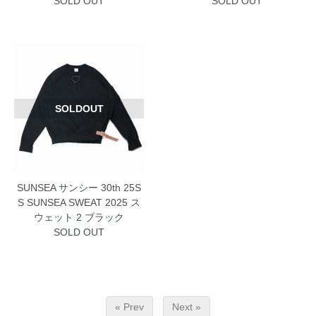
SOLD OUT
SOLD OUT
SOLDOUT
SUNSEA サンシー 30th 25S
S SUNSEA SWEAT 2025 ス
ウェット 2 ブラック
SOLD OUT
« Prev
Next »