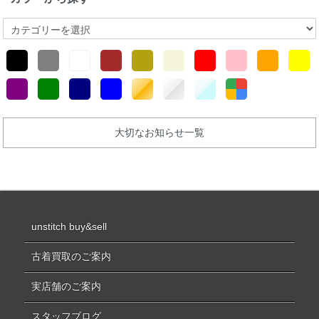
大切なお知らせ一覧
unstitch buy&sell
古着買取のご案内
実店舗のご案内
スタッフブログ