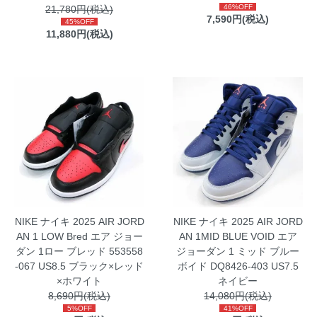
46%OFF
21,780円(税込)
7,590円(税込)
45%OFF
11,880円(税込)
NIKE ナイキ 2025 AIR JORD
NIKE ナイキ 2025 AIR JORD
AN 1 LOW Bred エア ジョー
AN 1MID BLUE VOID エア
ダン 1ロー ブレッド 553558
ジョーダン 1 ミッド ブルー
-067 US8.5 ブラック×レッド
ボイド DQ8426-403 US7.5
×ホワイト
ネイビー
8,690円(税込)
14,080円(税込)
5%OFF
41%OFF