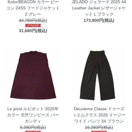
Kolor/BEACON カラー ビー
JELADO ジェラード 2025 44
コン 24SS フードジャケット
Leather Jacket レザージャケ
2 グレー
ット L ブラック
43,780円(税込)
173,800円(税込)
27%OFF
31,680円(税込)
Le pivot ルピボット 2025年
Deuxieme Classe ドゥーズ
カラー 天竺ワンピース バー
ィエムクラス 2025 イージー
ガンディ
ワイド パンツ 34 ブラウン
5,390円(税込)
16,280円(税込)