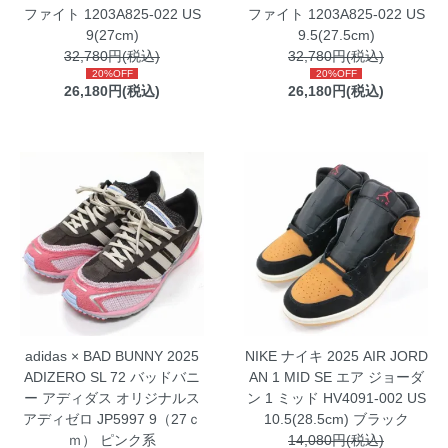
ファイト 1203A825-022 US
ファイト 1203A825-022 US
9(27cm)
9.5(27.5cm)
32,780円(税込)
32,780円(税込)
20%OFF
20%OFF
26,180円(税込)
26,180円(税込)
adidas × BAD BUNNY 2025
NIKE ナイキ 2025 AIR JORD
ADIZERO SL 72 バッドバニ
AN 1 MID SE エア ジョーダ
ー アディダス オリジナルス
ン 1 ミッド HV4091-002 US
アディゼロ JP5997 9（27ｃ
10.5(28.5cm) ブラック
ｍ） ピンク系
14,080円(税込)