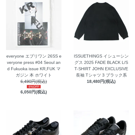
everyone エブリワン 26SS e
ISSUETHINGS イシューシン
veryone press #04 Seoul an
グス 2025 FADE BLACK L/S
d Fukuoka issue KR,FUK マ
T-SHIRT JOHN EXCLUSIVE
ガジン 本 ホワイト
長袖 Tシャツ 3 ブラック系
6,490円(税込)
18,480円(税込)
6%OFF
6,050円(税込)