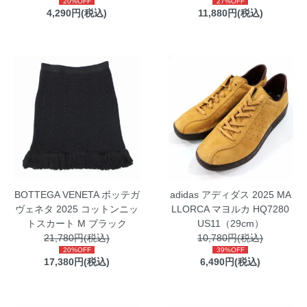
20%OFF
27%OFF
4,290円(税込)
11,880円(税込)
BOTTEGA VENETA ボッテガ
adidas アディダス 2025 MA
ヴェネタ 2025 コットンニッ
LLORCA マヨルカ HQ7280
トスカート M ブラック
US11（29cm）
21,780円(税込)
10,780円(税込)
20%OFF
39%OFF
17,380円(税込)
6,490円(税込)