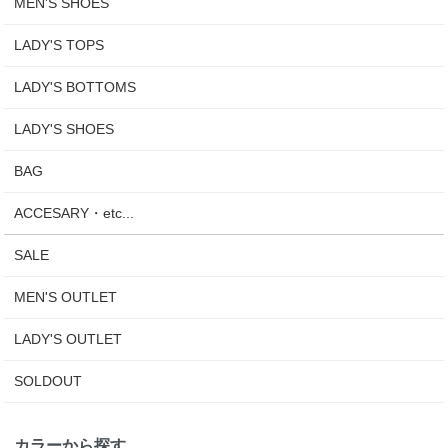
MEN'S SHOES
LADY'S TOPS
LADY'S BOTTOMS
LADY'S SHOES
BAG
ACCESARY・etc...
SALE
MEN'S OUTLET
LADY'S OUTLET
SOLDOUT
カラーから探す