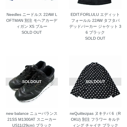
Needles ニードルス 22AW L
EDIT.FORLULU エディット
OFTMAN 別注 モヘアカーデ
フォールル 22AW タフタパ
ィガン XS ブルー
デッドパーカー ジャケット 3
SOLD OUT
6 ブラック
SOLD OUT
SOLDOUT
SOLDOUT
new balance ニューバランス
neQuittezpas ヌキテパ 6（R
21SS M1300AT スニーカー
OKU) 別注 フラワー キルテ
US11(29cm) ブラック
ィング チャイナ ブラック