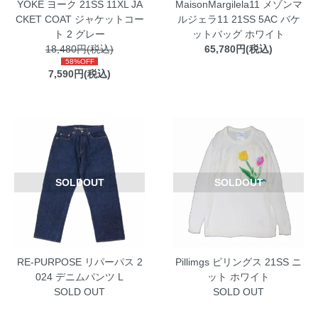
YOKE ヨーク 21SS 11XL JA
MaisonMargilela11 メゾンマ
CKET COAT ジャケットコー
ルジェラ11 21SS 5AC バケ
ト 2 グレー
ットバッグ ホワイト
18,480円(税込)
65,780円(税込)
58%OFF
7,590円(税込)
SOLDOUT
SOLDOUT
RE-PURPOSE リパーパス 2
Pillimgs ピリングス 21SS ニ
024 デニムパンツ L
ット ホワイト
SOLD OUT
SOLD OUT