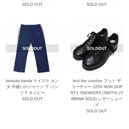
SOLD OUT
SOLD OUT
SOLDOUT
SOLDOUT
keisuke kanda ケイスケ カン
foot the coacher フット ザ
ダ 手縫いのジャージ 下 パン
コーチャー 22SS NON-SOP
ツ F ネイビー
RTY SNEAKERS (SMITH) (V
SOLD OUT
IBRAM SOLE) レザーシュー
ズ
SOLD OUT