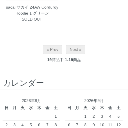
sacai サカイ 24AW Corduroy
Hoodie 1 グリーン
SOLD OUT
« Prev
Next »
19
商品中
1-19
商品
カレンダー
2026年8月
2026年9月
日
月
火
水
木
金
土
日
月
火
水
木
金
土
1
1
2
3
4
5
2
3
4
5
6
7
8
6
7
8
9
10
11
12